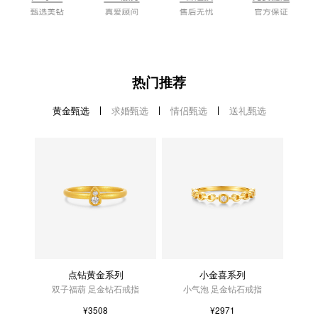
热门推荐
黄金甄选
求婚甄选
情侣甄选
送礼甄选
点钻黄金系列
小金喜系列
双子福葫 足金钻石戒指
小气泡 足金钻石戒指
¥3508
¥2971