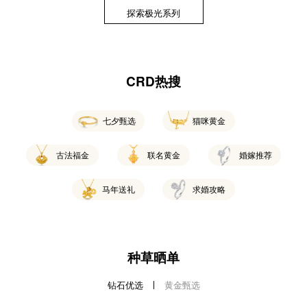
探索极光系列
CRD热搜
七夕甄选
猫咪黄金
古法福金
联名黄金
婚嫁推荐
马年送礼
求婚攻略
种草晒单
钻石优选
黄金甄选