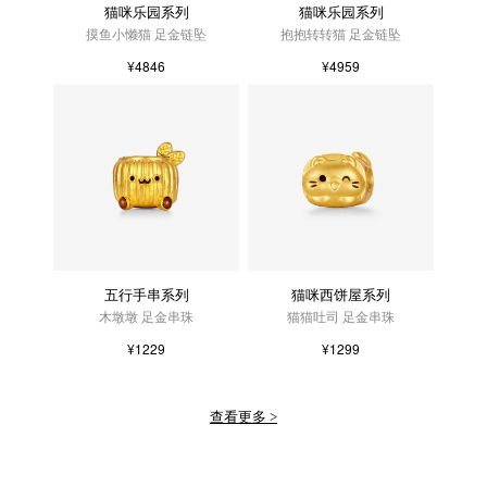
猫咪乐园系列
猫咪乐园系列
摸鱼小懒猫 足金链坠
抱抱转转猫 足金链坠
¥4846
¥4959
五行手串系列
猫咪西饼屋系列
木墩墩 足金串珠
猫猫吐司 足金串珠
¥1229
¥1299
查看更多 >