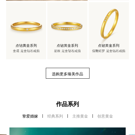
选购更多臻美作品
作品系列
挚爱婚嫁
经典系列
主推黄金
创意黄金