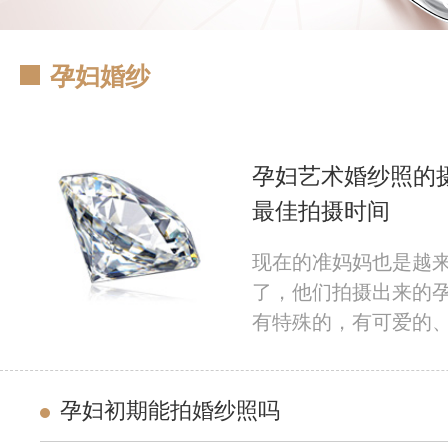
孕妇婚纱
孕妇艺术婚纱照的
最佳拍摄时间
现在的准妈妈也是越
了，他们拍摄出来的
有特殊的，有可爱的
那下面就随小编一起
纱照的摄影机构选择
孕妇初期能拍婚纱照吗
……