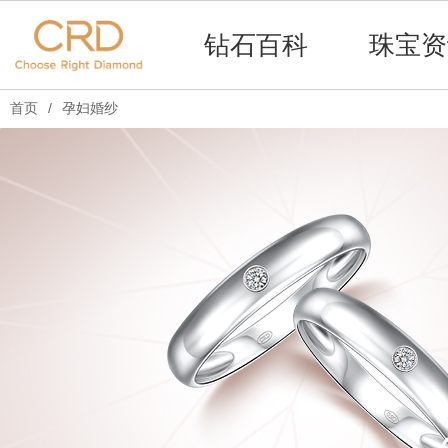
钻石百科
珠宝资
首页
/
孕妇婚纱