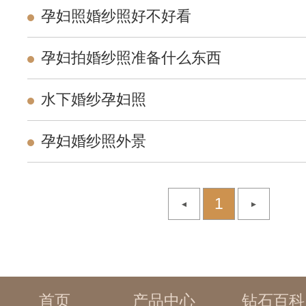
孕妇照婚纱照好不好看
孕妇拍婚纱照准备什么东西
水下婚纱孕妇照
孕妇婚纱照外景
1
首页
产品中心
钻石百科