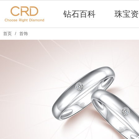
钻石百科
珠宝资
首页
/
首饰