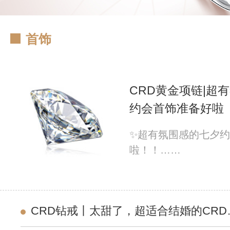
首饰
CRD黄金项链|超
约会首饰准备好啦
✨超有氛围感的七夕
啦！！……
CRD钻戒丨太甜了，超适合结婚的CRD
心首饰合集