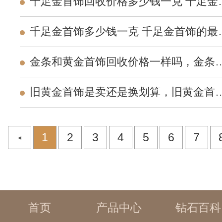
千足金首饰回收价格多少钱一克 千足金
饰今日回收价格表2026年
千足金首饰多少钱一克 千足金首饰的最
价格走势2026
金条和黄金首饰回收价格一样吗，金条
黄金首饰的纯度一样吗？
旧黄金首饰是卖还是换划算，旧黄金首
换新黄金首饰划算吗？
1
2
3
4
5
6
7
首页
产品中心
钻石百科