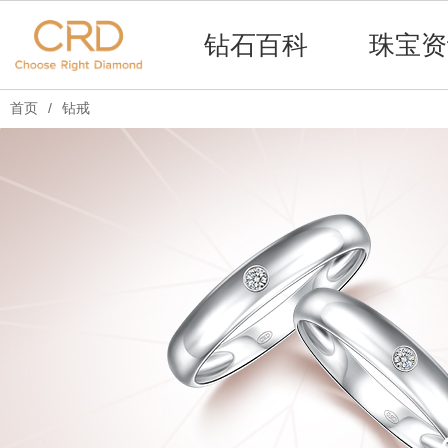
钻石百科
珠宝资
首页
/
钻戒