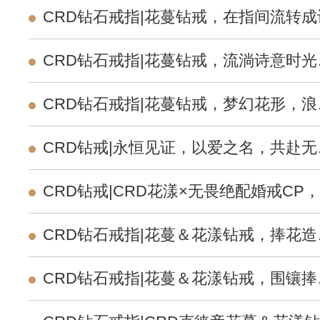
CRD钻石戒指|花蔓钻戒，在指间流转成
CRD钻石戒指|花蔓钻戒，流淌诗意时光
定格浪漫永恒
CRD钻石戒指|花蔓钻戒，梦幻花形，浪
恒久
CRD钻戒|永恒见证，以爱之名，共赴无
之约
CRD钻戒|CRD花漾×无畏绝配婚戒CP
才是天生一对
CRD钻石戒指|花蔓＆花漾钻戒，捧花造
双生花，轻盈中透出力量感
CRD钻石戒指|花蔓＆花漾钻戒，围镶捧
浪漫显大各有千秋